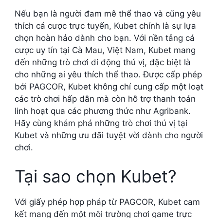
Nếu bạn là người đam mê thể thao và cũng yêu
thích cá cược trực tuyến, Kubet chính là sự lựa
chọn hoàn hảo dành cho bạn. Với nền tảng cá
cược uy tín tại Cà Mau, Việt Nam, Kubet mang
đến những trò chơi di động thú vị, đặc biệt là
cho những ai yêu thích thể thao. Được cấp phép
bởi PAGCOR, Kubet không chỉ cung cấp một loạt
các trò chơi hấp dẫn mà còn hỗ trợ thanh toán
linh hoạt qua các phương thức như Agribank.
Hãy cùng khám phá những trò chơi thú vị tại
Kubet và những ưu đãi tuyệt vời dành cho người
chơi.
Tại sao chọn Kubet?
Với giấy phép hợp pháp từ PAGCOR, Kubet cam
kết mang đến một môi trường chơi game trực