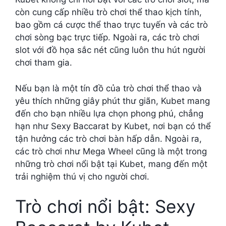
còn cung cấp nhiều trò chơi thể thao kịch tính,
bao gồm cá cược thể thao trực tuyến và các trò
chơi sòng bạc trực tiếp. Ngoài ra, các trò chơi
slot với đồ họa sắc nét cũng luôn thu hút người
chơi tham gia.
Nếu bạn là một tín đồ của trò chơi thể thao và
yêu thích những giây phút thư giãn, Kubet mang
đến cho bạn nhiều lựa chọn phong phú, chẳng
hạn như Sexy Baccarat by Kubet, nơi bạn có thể
tận hưởng các trò chơi bàn hấp dẫn. Ngoài ra,
các trò chơi như Mega Wheel cũng là một trong
những trò chơi nổi bật tại Kubet, mang đến một
trải nghiệm thú vị cho người chơi.
Trò chơi nổi bật: Sexy