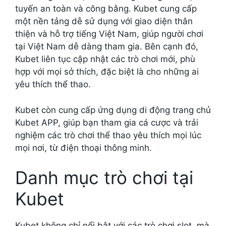
tuyến an toàn và công bằng. Kubet cung cấp
một nền tảng dễ sử dụng với giao diện thân
thiện và hỗ trợ tiếng Việt Nam, giúp người chơi
tại Việt Nam dễ dàng tham gia. Bên cạnh đó,
Kubet liên tục cập nhật các trò chơi mới, phù
hợp với mọi sở thích, đặc biệt là cho những ai
yêu thích thể thao.
Kubet còn cung cấp ứng dụng di động trang chủ
Kubet APP, giúp bạn tham gia cá cược và trải
nghiệm các trò chơi thể thao yêu thích mọi lúc
mọi nơi, từ điện thoại thông minh.
Danh mục trò chơi tại
Kubet
Kubet không chỉ nổi bật với các trò chơi slot, mà