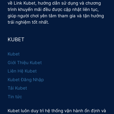
về Link Kubet, hướng dẫn sử dụng và chương
trình khuyến mãi đều được cập nhật liên tục,
giúp người chơi yên tâm tham gia và tận hưởng
trải nghiệm tốt nhất.
KUBET
Kubet
Giới Thiệu Kubet
Liên Hệ Kubet
Kubet Đăng Nhập
Tải Kubet
Tin tức
Kubet luôn duy trì hệ thống vận hành ổn định và