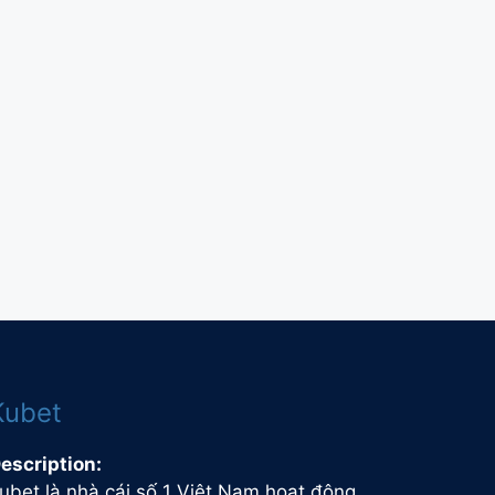
Kubet
escription:
ubet là nhà cái số 1 Việt Nam hoạt động