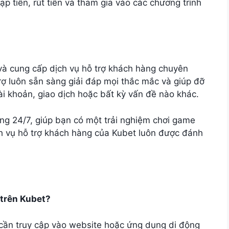
ạp tiền, rút tiền và tham gia vào các chương trình
và cung cấp dịch vụ hỗ trợ khách hàng chuyên
rợ luôn sẵn sàng giải đáp mọi thắc mắc và giúp đỡ
ài khoản, giao dịch hoặc bất kỳ vấn đề nào khác.
ng 24/7, giúp bạn có một trải nghiệm chơi game
ịch vụ hỗ trợ khách hàng của Kubet luôn được đánh
 trên Kubet?
 cần truy cập vào website hoặc ứng dụng di động