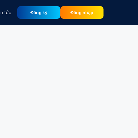
in tức
Đăng ký
Đăng nhập