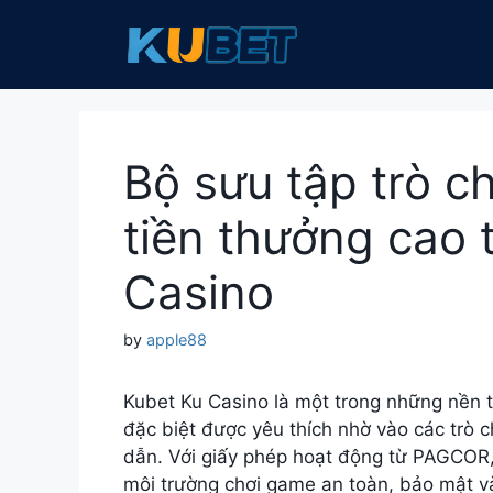
Skip
to
content
Bộ sưu tập trò ch
tiền thưởng cao 
Casino
by
apple88
Kubet Ku Casino là một trong những nền t
đặc biệt được yêu thích nhờ vào các trò 
dẫn. Với giấy phép hoạt động từ PAGCOR
môi trường chơi game an toàn, bảo mật và