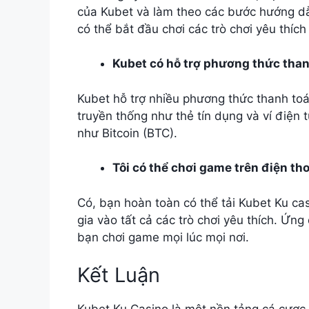
của Kubet và làm theo các bước hướng dẫn
có thể bắt đầu chơi các trò chơi yêu thích
Kubet có hỗ trợ phương thức than
Kubet hỗ trợ nhiều phương thức thanh to
truyền thống như thẻ tín dụng và ví điện 
như Bitcoin (BTC).
Tôi có thể chơi game trên điện th
Có, bạn hoàn toàn có thể tải Kubet Ku ca
gia vào tất cả các trò chơi yêu thích. Ứng
bạn chơi game mọi lúc mọi nơi.
Kết Luận