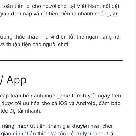
toán tiện lợi cho người chơi tại Việt Nam, nổi bật
giao dịch nạp và rút tiền diễn ra nhanh chóng, an
ương thức khác như ví điện tử, thẻ ngân hàng nội
à thuận tiện cho người chơi.
 / App
y cập toàn bộ danh mục game trực tuyến ngay trên
 được tối ưu hóa cho cả iOS và Android, đảm bảo
tốc độ tải nhanh.
năng: nạp/rút tiền, tham gia khuyến mãi, chơi
giao diện thân thiện và tốc độ xử lý nhanh, trải