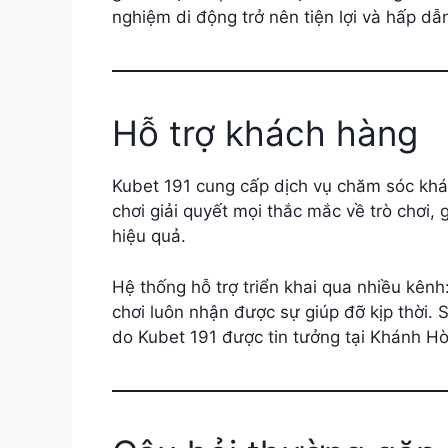
nghiệm di động trở nên tiện lợi và hấp dẫ
Hỗ trợ khách hàng
Kubet 191 cung cấp dịch vụ chăm sóc khá
chơi giải quyết mọi thắc mắc về trò chơi,
hiệu quả.
Hệ thống hỗ trợ triển khai qua nhiều kênh:
chơi luôn nhận được sự giúp đỡ kịp thời.
do Kubet 191 được tin tưởng tại Khánh H