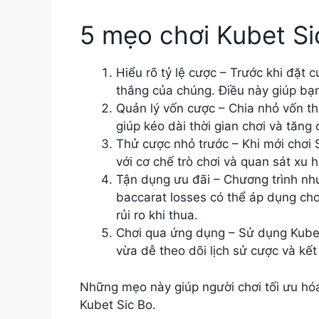
5 mẹo chơi Kubet Si
Hiểu rõ tỷ lệ cược – Trước khi đặt c
thắng của chúng. Điều này giúp bạn
Quản lý vốn cược – Chia nhỏ vốn th
giúp kéo dài thời gian chơi và tăng 
Thử cược nhỏ trước – Khi mới chơi 
với cơ chế trò chơi và quan sát xu 
Tận dụng ưu đãi – Chương trình nh
baccarat losses có thể áp dụng cho 
rủi ro khi thua.
Chơi qua ứng dụng – Sử dụng Kubet 
vừa dễ theo dõi lịch sử cược và kết
Những mẹo này giúp người chơi tối ưu hóa
Kubet Sic Bo.