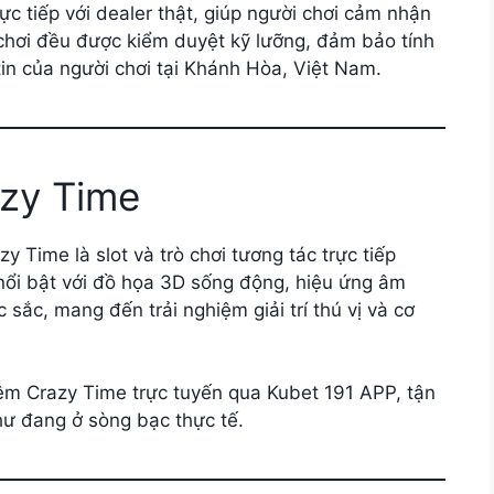
c tiếp với dealer thật, giúp người chơi cảm nhận
 chơi đều được kiểm duyệt kỹ lưỡng, đảm bảo tính
in của người chơi tại Khánh Hòa, Việt Nam.
azy Time
Time là slot và trò chơi tương tác trực tiếp
 nổi bật với đồ họa 3D sống động, hiệu ứng âm
sắc, mang đến trải nghiệm giải trí thú vị và cơ
iệm Crazy Time trực tuyến qua Kubet 191 APP, tận
hư đang ở sòng bạc thực tế.