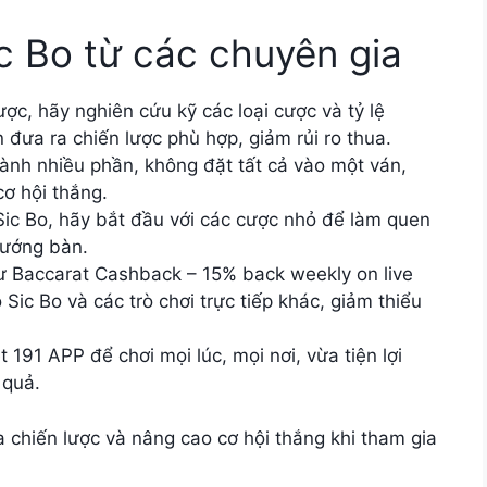
c Bo từ các chuyên gia
ược, hãy nghiên cứu kỹ các loại cược và tỷ lệ
 đưa ra chiến lược phù hợp, giảm rủi ro thua.
ành nhiều phần, không đặt tất cả vào một ván,
cơ hội thắng.
Sic Bo, hãy bắt đầu với các cược nhỏ để làm quen
hướng bàn.
ư Baccarat Cashback – 15% back weekly on live
Sic Bo và các trò chơi trực tiếp khác, giảm thiểu
191 APP để chơi mọi lúc, mọi nơi, vừa tiện lợi
 quả.
 chiến lược và nâng cao cơ hội thắng khi tham gia