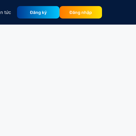
in tức
Đăng ký
Đăng nhập