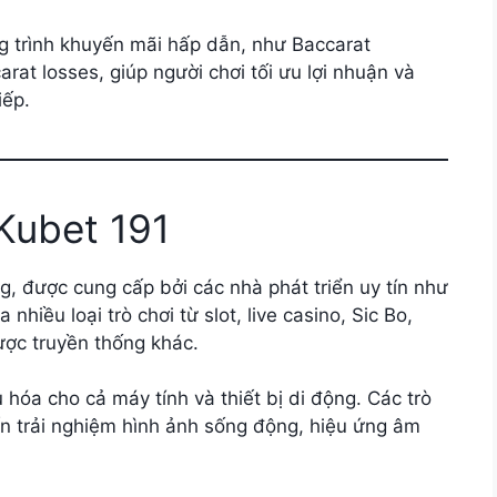
ng trình khuyến mãi hấp dẫn, như Baccarat
at losses, giúp người chơi tối ưu lợi nhuận và
iếp.
Kubet 191
 được cung cấp bởi các nhà phát triển uy tín như
hiều loại trò chơi từ slot, live casino, Sic Bo,
ược truyền thống khác.
hóa cho cả máy tính và thiết bị di động. Các trò
ến trải nghiệm hình ảnh sống động, hiệu ứng âm