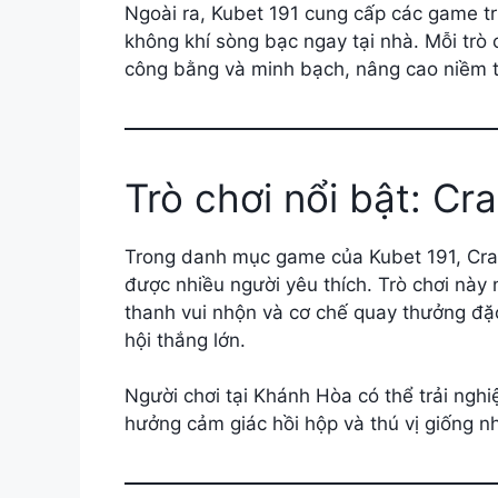
Ngoài ra, Kubet 191 cung cấp các game trự
không khí sòng bạc ngay tại nhà. Mỗi trò
công bằng và minh bạch, nâng cao niềm t
Trò chơi nổi bật: Cr
Trong danh mục game của Kubet 191, Crazy 
được nhiều người yêu thích. Trò chơi này
thanh vui nhộn và cơ chế quay thưởng đặc 
hội thắng lớn.
Người chơi tại Khánh Hòa có thể trải ngh
hưởng cảm giác hồi hộp và thú vị giống n