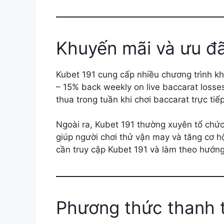
Khuyến mãi và ưu đã
Kubet 191 cung cấp nhiều chương trình k
– 15% back weekly on live baccarat losses
thua trong tuần khi chơi baccarat trực tiếp,
Ngoài ra, Kubet 191 thường xuyên tổ chức 
giúp người chơi thử vận may và tăng cơ hộ
cần truy cập Kubet 191 và làm theo hướn
Phương thức thanh t