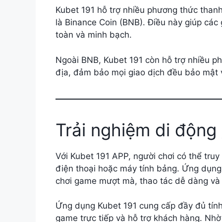
Kubet 191 hỗ trợ nhiều phương thức thanh 
là Binance Coin (BNB). Điều này giúp các 
toàn và minh bạch.
Ngoài BNB, Kubet 191 còn hỗ trợ nhiều ph
địa, đảm bảo mọi giao dịch đều bảo mật v
Trải nghiệm di động
Với Kubet 191 APP, người chơi có thể tru
điện thoại hoặc máy tính bảng. Ứng dụng
chơi game mượt mà, thao tác dễ dàng và 
Ứng dụng Kubet 191 cung cấp đầy đủ tính 
game trực tiếp và hỗ trợ khách hàng. Nhờ 