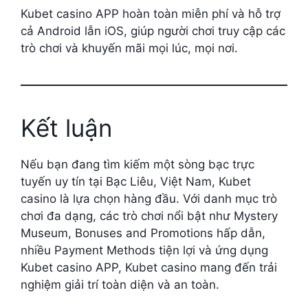
Kubet casino APP hoàn toàn miễn phí và hỗ trợ
cả Android lẫn iOS, giúp người chơi truy cập các
trò chơi và khuyến mãi mọi lúc, mọi nơi.
Kết luận
Nếu bạn đang tìm kiếm một sòng bạc trực
tuyến uy tín tại Bạc Liêu, Việt Nam, Kubet
casino là lựa chọn hàng đầu. Với danh mục trò
chơi đa dạng, các trò chơi nổi bật như Mystery
Museum, Bonuses and Promotions hấp dẫn,
nhiều Payment Methods tiện lợi và ứng dụng
Kubet casino APP, Kubet casino mang đến trải
nghiệm giải trí toàn diện và an toàn.