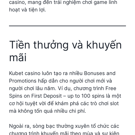
casino, mang đến trải nghiệm chơi game linh
hoạt và tiện lợi.
Tiền thưởng và khuyến
mãi
Kubet casino luôn tạo ra nhiều Bonuses and
Promotions hấp dẫn cho người chơi mới và
người chơi lâu năm. Ví dụ, chương trình Free
Spins on First Deposit – up to 100 spins là một
cơ hội tuyệt vời để khám phá các trò chơi slot
mà không tốn quá nhiều chi phí.
Ngoài ra, sòng bạc thường xuyên tổ chức các
chương trình khuyến mãi theo mùa và sự kiện