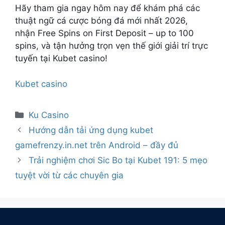
Hãy tham gia ngay hôm nay để khám phá các
thuật ngữ cá cược bóng đá mới nhất 2026,
nhận Free Spins on First Deposit – up to 100
spins, và tận hưởng trọn vẹn thế giới giải trí trực
tuyến tại Kubet casino!
Kubet casino
Categories
Ku Casino
Hướng dẫn tải ứng dụng kubet
gamefrenzy.in.net trên Android – đầy đủ
Trải nghiệm chơi Sic Bo tại Kubet 191: 5 mẹo
tuyệt vời từ các chuyên gia