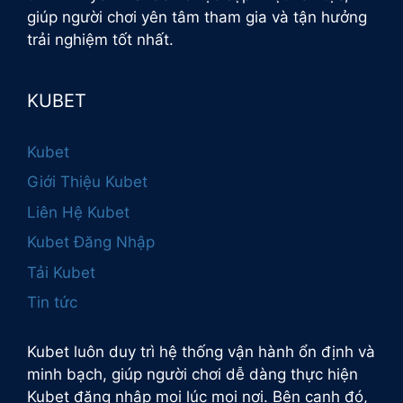
giúp người chơi yên tâm tham gia và tận hưởng
trải nghiệm tốt nhất.
KUBET
Kubet
Giới Thiệu Kubet
Liên Hệ Kubet
Kubet Đăng Nhập
Tải Kubet
Tin tức
Kubet luôn duy trì hệ thống vận hành ổn định và
minh bạch, giúp người chơi dễ dàng thực hiện
Kubet đăng nhập mọi lúc mọi nơi. Bên cạnh đó,