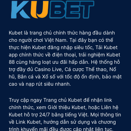
Kubet là trang chủ chính thức hàng đầu dành
cho người chơi Việt Nam. Tại đây bạn có thể
thực hiện Kubet đăng nhập siêu tốc, Tải Kubet
app chính thức về điện thoại, trải nghiệm Kubet
88 cùng hàng loạt ưu đãi hấp dẫn. Hệ thống hỗ
trợ đầy đủ Casino Live, Cá cược Thể thao, Nổ
hũ, Bắn cá và Xổ số với tốc độ ổn định, bảo mật
cao và nạp rút siêu nhanh.
Truy cập ngay Trang chủ Kubet để nhận link
chính thức, xem Giới thiệu Kubet, hoặc Liên hệ
Kubet hỗ trợ 24/7 bằng tiếng Việt. Mọi thông tin
về Link Kubet, hướng dẫn sử dụng và chương
trình khuyến mãi đều được cập nhật liên tục,