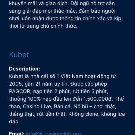
khuyến mãi và giao dịch. Đội ngũ hỗ trợ sẵn
sàng giải đáp mọi thắc mắc, đảm bảo người
chơi luôn nhận được thông tin chính xác và kịp
thời từ trang chủ chính thức.
Kubet
Description:
Kubet là nhà cái số 1 Việt Nam hoạt động từ
2005, gần 21 năm uy tín. Được cấp phép
PAGCOR, nạp tiền 2 phút, rút tiền 5 phút,
thưởng 100% nạp đầu lên đến 1.500.000đ. Thể
thao, Casino Live, Bắn cá, Nổ hũ – chơi thật,
thắng thật, rút tiền thật. Không clone, không lừa
đảo.
Email:
info@kucasinoclub.org