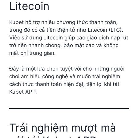
Litecoin
Kubet hỗ trợ nhiều phương thức thanh toán,
trong đó có cả tiền điện tử như Litecoin (LTC).
Việc sử dụng Litecoin giúp các giao dịch nạp rút
trở nên nhanh chóng, bảo mật cao và không
mất phí trung gian.
Đây là một lựa chọn tuyệt vời cho những người
chơi am hiểu công nghệ và muốn trải nghiệm
cách thức thanh toán hiện đại, tiện lợi khi tải
Kubet APP.
Trải nghiệm mượt mà