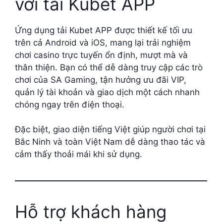
với tải Kubet APP
Ứng dụng tải Kubet APP được thiết kế tối ưu
trên cả Android và iOS, mang lại trải nghiệm
chơi casino trực tuyến ổn định, mượt mà và
thân thiện. Bạn có thể dễ dàng truy cập các trò
chơi của SA Gaming, tận hưởng ưu đãi VIP,
quản lý tài khoản và giao dịch một cách nhanh
chóng ngay trên điện thoại.
Đặc biệt, giao diện tiếng Việt giúp người chơi tại
Bắc Ninh và toàn Việt Nam dễ dàng thao tác và
cảm thấy thoải mái khi sử dụng.
Hỗ trợ khách hàng