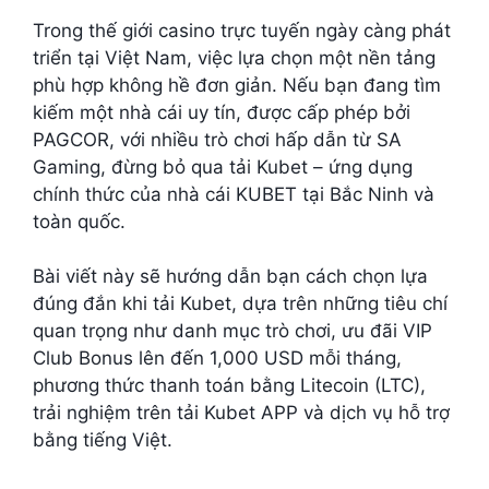
Trong thế giới casino trực tuyến ngày càng phát
triển tại Việt Nam, việc lựa chọn một nền tảng
phù hợp không hề đơn giản. Nếu bạn đang tìm
kiếm một nhà cái uy tín, được cấp phép bởi
PAGCOR, với nhiều trò chơi hấp dẫn từ SA
Gaming, đừng bỏ qua tải Kubet – ứng dụng
chính thức của nhà cái KUBET tại Bắc Ninh và
toàn quốc.
Bài viết này sẽ hướng dẫn bạn cách chọn lựa
đúng đắn khi tải Kubet, dựa trên những tiêu chí
quan trọng như danh mục trò chơi, ưu đãi VIP
Club Bonus lên đến 1,000 USD mỗi tháng,
phương thức thanh toán bằng Litecoin (LTC),
trải nghiệm trên tải Kubet APP và dịch vụ hỗ trợ
bằng tiếng Việt.