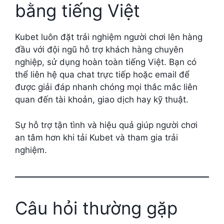
bằng tiếng Việt
Kubet luôn đặt trải nghiệm người chơi lên hàng
đầu với đội ngũ hỗ trợ khách hàng chuyên
nghiệp, sử dụng hoàn toàn tiếng Việt. Bạn có
thể liên hệ qua chat trực tiếp hoặc email để
được giải đáp nhanh chóng mọi thắc mắc liên
quan đến tài khoản, giao dịch hay kỹ thuật.
Sự hỗ trợ tận tình và hiệu quả giúp người chơi
an tâm hơn khi tải Kubet và tham gia trải
nghiệm.
Câu hỏi thường gặp