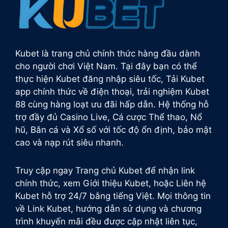
Kubet là trang chủ chính thức hàng đầu dành
cho người chơi Việt Nam. Tại đây bạn có thể
thực hiện Kubet đăng nhập siêu tốc, Tải Kubet
app chính thức về điện thoại, trải nghiệm Kubet
88 cùng hàng loạt ưu đãi hấp dẫn. Hệ thống hỗ
trợ đầy đủ Casino Live, Cá cược Thể thao, Nổ
hũ, Bắn cá và Xổ số với tốc độ ổn định, bảo mật
cao và nạp rút siêu nhanh.
Truy cập ngay Trang chủ Kubet để nhận link
chính thức, xem Giới thiệu Kubet, hoặc Liên hệ
Kubet hỗ trợ 24/7 bằng tiếng Việt. Mọi thông tin
về Link Kubet, hướng dẫn sử dụng và chương
trình khuyến mãi đều được cập nhật liên tục,