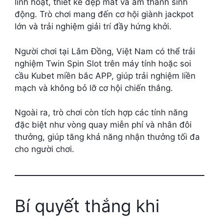
linh hoạt, thiết kế đẹp mắt và âm thanh sinh
động. Trò chơi mang đến cơ hội giành jackpot
lớn và trải nghiệm giải trí đầy hứng khởi.
Người chơi tại Lâm Đồng, Việt Nam có thể trải
nghiệm Twin Spin Slot trên máy tính hoặc soi
cầu Kubet miền bắc APP, giúp trải nghiệm liền
mạch và không bỏ lỡ cơ hội chiến thắng.
Ngoài ra, trò chơi còn tích hợp các tính năng
đặc biệt như vòng quay miễn phí và nhân đôi
thưởng, giúp tăng khả năng nhận thưởng tối đa
cho người chơi.
Bí quyết thắng khi