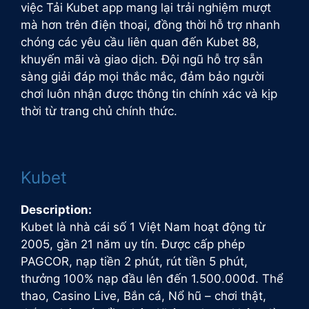
việc Tải Kubet app mang lại trải nghiệm mượt
mà hơn trên điện thoại, đồng thời hỗ trợ nhanh
chóng các yêu cầu liên quan đến Kubet 88,
khuyến mãi và giao dịch. Đội ngũ hỗ trợ sẵn
sàng giải đáp mọi thắc mắc, đảm bảo người
chơi luôn nhận được thông tin chính xác và kịp
thời từ trang chủ chính thức.
Kubet
Description:
Kubet là nhà cái số 1 Việt Nam hoạt động từ
2005, gần 21 năm uy tín. Được cấp phép
PAGCOR, nạp tiền 2 phút, rút tiền 5 phút,
thưởng 100% nạp đầu lên đến 1.500.000đ. Thể
thao, Casino Live, Bắn cá, Nổ hũ – chơi thật,