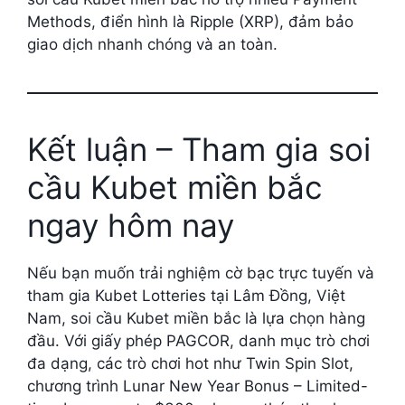
Methods, điển hình là Ripple (XRP), đảm bảo
giao dịch nhanh chóng và an toàn.
Kết luận – Tham gia soi
cầu Kubet miền bắc
ngay hôm nay
Nếu bạn muốn trải nghiệm cờ bạc trực tuyến và
tham gia Kubet Lotteries tại Lâm Đồng, Việt
Nam, soi cầu Kubet miền bắc là lựa chọn hàng
đầu. Với giấy phép PAGCOR, danh mục trò chơi
đa dạng, các trò chơi hot như Twin Spin Slot,
chương trình Lunar New Year Bonus – Limited-