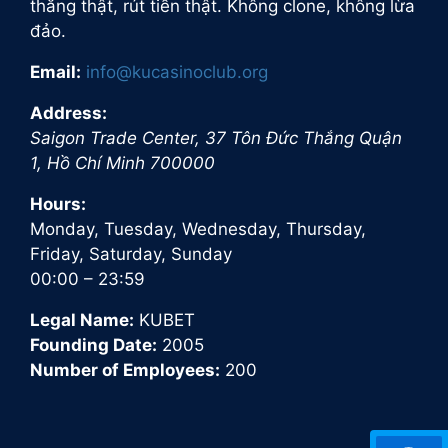
thắng thật, rút tiền thật. Không clone, không lừa
đảo.
Email:
info@kucasinoclub.org
Address:
Saigon Trade Center, 37 Tôn Đức Thắng
Quận
1
,
Hồ Chí Minh
700000
Hours:
Monday, Tuesday, Wednesday, Thursday,
Friday, Saturday, Sunday
00:00 – 23:59
Legal Name:
KUBET
Founding Date:
2005
Number of Employees:
200