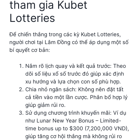
tham gia Kubet
Lotteries
Để chiến thắng trong các kỳ Kubet Lotteries,
người chơi tại Lâm Đồng có thể áp dụng một số
bí quyết cơ bản:
Nắm rõ lịch quay và kết quả trước: Theo
dõi số liệu xổ số trước đó giúp xác định
xu hướng và lựa chọn con số phù hợp.
Chia nhỏ ngân sách: Không nên đặt tất
cả tiền vào một lần cược. Phân bổ hợp lý
giúp giảm rủi ro.
Sử dụng chương trình khuyến mãi: Ví dụ
như Lunar New Year Bonus – Limited-
time bonus up to $300 (7,200,000 VND),
giúp tăng cơ hội thắng mà không rủi ro