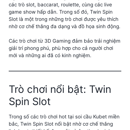
các trò slot, baccarat, roulette, cùng các live
game show hấp dẫn. Trong số đó, Twin Spin
Slot là một trong những trò chơi được yêu thích
nhờ cơ chế thắng đa dạng và đồ họa sinh động.
Các trò chơi từ 3D Gaming đảm bảo trải nghiệm
giải trí phong phú, phù hợp cho cả người chơi
mới và những ai đã có kinh nghiệm.
Trò chơi nổi bật: Twin
Spin Slot
Trong số các trò chơi hot tại soi cầu Kubet miền
bắc, Twin Spin Slot nổi bật nhờ cơ chế thắng