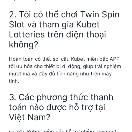
2. Tôi có thể chơi Twin Spin
Slot và tham gia Kubet
Lotteries trên điện thoại
không?
Hoàn toàn có thể. soi cầu Kubet miền bắc APP
tối ưu hóa cho thiết bị di động, giúp trải nghiệm
mượt mà và đầy đủ tính năng như trên máy
tính.
3. Các phương thức thanh
toán nào được hỗ trợ tại
Việt Nam?
soi cầu Kubet miền bắc hỗ trợ nhiều Payment