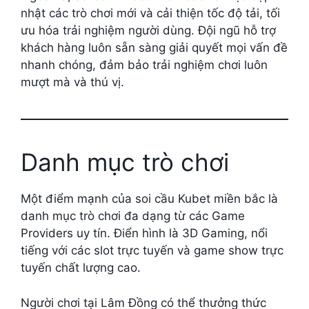
nhật các trò chơi mới và cải thiện tốc độ tải, tối
ưu hóa trải nghiệm người dùng. Đội ngũ hỗ trợ
khách hàng luôn sẵn sàng giải quyết mọi vấn đề
nhanh chóng, đảm bảo trải nghiệm chơi luôn
mượt mà và thú vị.
Danh mục trò chơi
Một điểm mạnh của soi cầu Kubet miền bắc là
danh mục trò chơi đa dạng từ các Game
Providers uy tín. Điển hình là 3D Gaming, nổi
tiếng với các slot trực tuyến và game show trực
tuyến chất lượng cao.
Người chơi tại Lâm Đồng có thể thưởng thức