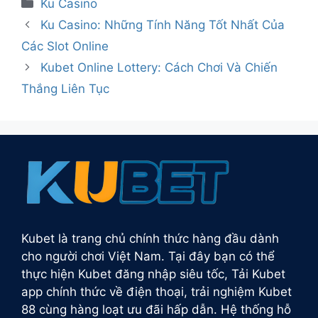
Categories
Ku Casino
Ku Casino: Những Tính Năng Tốt Nhất Của
Các Slot Online
Kubet Online Lottery: Cách Chơi Và Chiến
Thắng Liên Tục
Kubet là trang chủ chính thức hàng đầu dành
cho người chơi Việt Nam. Tại đây bạn có thể
thực hiện Kubet đăng nhập siêu tốc, Tải Kubet
app chính thức về điện thoại, trải nghiệm Kubet
88 cùng hàng loạt ưu đãi hấp dẫn. Hệ thống hỗ