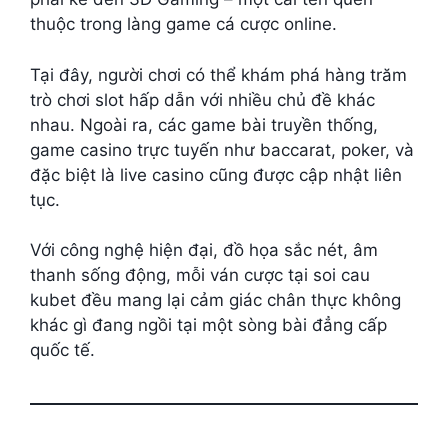
thuộc trong làng game cá cược online.
Tại đây, người chơi có thể khám phá hàng trăm
trò chơi slot hấp dẫn với nhiều chủ đề khác
nhau. Ngoài ra, các game bài truyền thống,
game casino trực tuyến như baccarat, poker, và
đặc biệt là live casino cũng được cập nhật liên
tục.
Với công nghệ hiện đại, đồ họa sắc nét, âm
thanh sống động, mỗi ván cược tại soi cau
kubet đều mang lại cảm giác chân thực không
khác gì đang ngồi tại một sòng bài đẳng cấp
quốc tế.