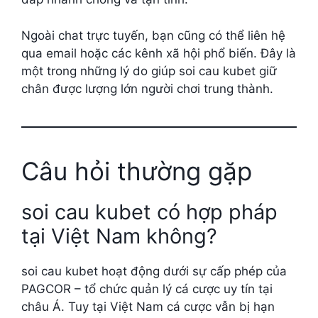
Ngoài chat trực tuyến, bạn cũng có thể liên hệ
qua email hoặc các kênh xã hội phổ biến. Đây là
một trong những lý do giúp soi cau kubet giữ
chân được lượng lớn người chơi trung thành.
Câu hỏi thường gặp
soi cau kubet có hợp pháp
tại Việt Nam không?
soi cau kubet hoạt động dưới sự cấp phép của
PAGCOR – tổ chức quản lý cá cược uy tín tại
châu Á. Tuy tại Việt Nam cá cược vẫn bị hạn