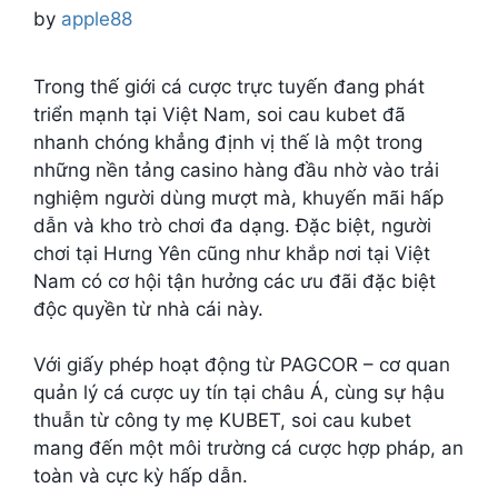
by
apple88
Trong thế giới cá cược trực tuyến đang phát
triển mạnh tại Việt Nam, soi cau kubet đã
nhanh chóng khẳng định vị thế là một trong
những nền tảng casino hàng đầu nhờ vào trải
nghiệm người dùng mượt mà, khuyến mãi hấp
dẫn và kho trò chơi đa dạng. Đặc biệt, người
chơi tại Hưng Yên cũng như khắp nơi tại Việt
Nam có cơ hội tận hưởng các ưu đãi đặc biệt
độc quyền từ nhà cái này.
Với giấy phép hoạt động từ PAGCOR – cơ quan
quản lý cá cược uy tín tại châu Á, cùng sự hậu
thuẫn từ công ty mẹ KUBET, soi cau kubet
mang đến một môi trường cá cược hợp pháp, an
toàn và cực kỳ hấp dẫn.