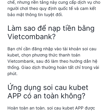
chế, nhưng nền tảng này cung cấp dịch vụ cho
người chơi theo quy định quốc tế và cam kết
bảo mật thông tin tuyệt đối.
Làm sao để nạp tiền bằng
Vietcombank?
Bạn chỉ cần đăng nhập vào tài khoản soi cau
kubet, chọn phương thức thanh toán
Vietcombank, sau đó làm theo hướng dẫn hệ
thống. Giao dịch thường hoàn tất chỉ trong vài
phút.
Ứng dụng soi cau kubet
APP có an toàn không?
Hoàn toàn an toàn. soi cau kubet APP được