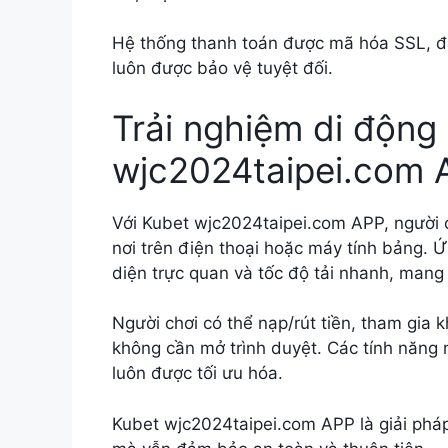
Hệ thống thanh toán được mã hóa SSL, đả
luôn được bảo vệ tuyệt đối.
Trải nghiệm di động
wjc2024taipei.com 
Với Kubet wjc2024taipei.com APP, người c
nơi trên điện thoại hoặc máy tính bảng. Ứ
diện trực quan và tốc độ tải nhanh, mang
Người chơi có thể nạp/rút tiền, tham gia
không cần mở trình duyệt. Các tính năng m
luôn được tối ưu hóa.
Kubet wjc2024taipei.com APP là giải pháp