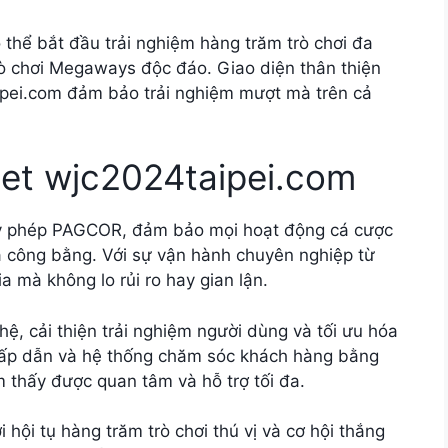
 thể bắt đầu trải nghiệm hàng trăm trò chơi đa
trò chơi Megaways độc đáo. Giao diện thân thiện
ipei.com đảm bảo trải nghiệm mượt mà trên cả
bet wjc2024taipei.com
ấy phép PAGCOR, đảm bảo mọi hoạt động cá cược
 công bằng. Với sự vận hành chuyên nghiệp từ
 mà không lo rủi ro hay gian lận.
ệ, cải thiện trải nghiệm người dùng và tối ưu hóa
hấp dẫn và hệ thống chăm sóc khách hàng bằng
 thấy được quan tâm và hỗ trợ tối đa.
 hội tụ hàng trăm trò chơi thú vị và cơ hội thắng