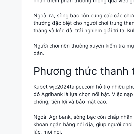
nhận thêm phần thưởng thông qua việc giớ
Ngoài ra, sòng bạc còn cung cấp các chư
thưởng đặc biệt cho người chơi trung thàn
thắng và kéo dài trải nghiệm giải trí tại 
Người chơi nên thường xuyên kiểm tra mụ
dẫn.
Phương thức thanh 
Kubet wjc2024taipei.com hỗ trợ nhiều phư
đó Agribank là lựa chọn nổi bật. Việc nạp
chóng, tiện lợi và bảo mật cao.
Ngoài Agribank, sòng bạc còn chấp nhận 
khoản ngân hàng nội địa, giúp người chơi
lúc, mọi nơi.