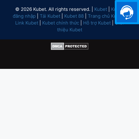
© 2026 Kubet. All rights reserved. |
Kubet
|
Kubet
đăng nhập
|
Tải Kubet
|
Kubet 88
|
Trang chủ Kubet
|
Link Kubet
|
Kubet chính thức
|
Hỗ trợ Kubet
|
Giới
thiệu Kubet