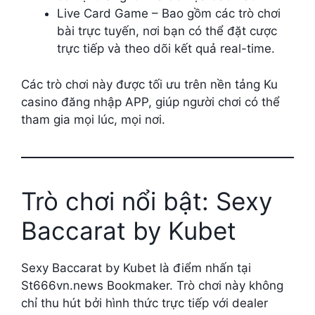
Live Card Game – Bao gồm các trò chơi
bài trực tuyến, nơi bạn có thể đặt cược
trực tiếp và theo dõi kết quả real-time.
Các trò chơi này được tối ưu trên nền tảng Ku
casino đăng nhập APP, giúp người chơi có thể
tham gia mọi lúc, mọi nơi.
Trò chơi nổi bật: Sexy
Baccarat by Kubet
Sexy Baccarat by Kubet là điểm nhấn tại
St666vn.news Bookmaker. Trò chơi này không
chỉ thu hút bởi hình thức trực tiếp với dealer