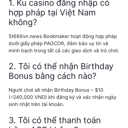
1. Ku casino đăng nhập có
hợp pháp tại Việt Nam
không?
St666vn.news Bookmaker hoạt động hợp pháp
dưới giấy phép PAGCOR, đảm bảo uy tín và
minh bạch trong tất cả các giao dịch và trò chơi.
2. Tôi có thể nhận Birthday
Bonus bằng cách nào?
Người chơi sẽ nhận Birthday Bonus – $10
(~240,000 VND) khi đăng ký và xác nhận ngày
sinh nhật trên tài khoản.
3. Tôi có thể thanh toán