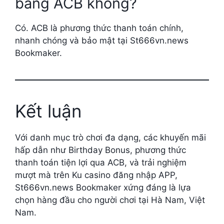
bằng ACB không?
Có. ACB là phương thức thanh toán chính,
nhanh chóng và bảo mật tại St666vn.news
Bookmaker.
Kết luận
Với danh mục trò chơi đa dạng, các khuyến mãi
hấp dẫn như Birthday Bonus, phương thức
thanh toán tiện lợi qua ACB, và trải nghiệm
mượt mà trên Ku casino đăng nhập APP,
St666vn.news Bookmaker xứng đáng là lựa
chọn hàng đầu cho người chơi tại Hà Nam, Việt
Nam.