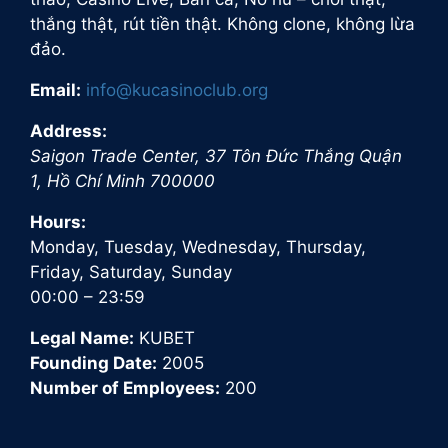
thắng thật, rút tiền thật. Không clone, không lừa
đảo.
Email:
info@kucasinoclub.org
Address:
Saigon Trade Center, 37 Tôn Đức Thắng
Quận
1
,
Hồ Chí Minh
700000
Hours:
Monday, Tuesday, Wednesday, Thursday,
Friday, Saturday, Sunday
00:00 – 23:59
Legal Name:
KUBET
Founding Date:
2005
Number of Employees:
200