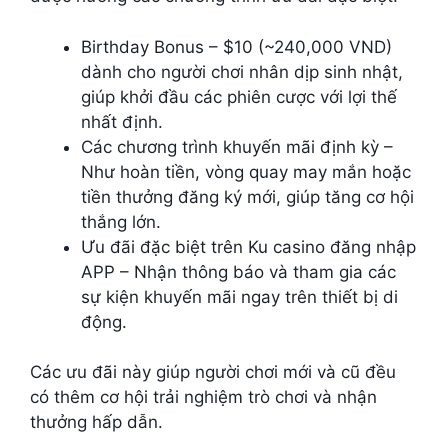
Birthday Bonus – $10 (~240,000 VND)
dành cho người chơi nhân dịp sinh nhật,
giúp khởi đầu các phiên cược với lợi thế
nhất định.
Các chương trình khuyến mãi định kỳ –
Như hoàn tiền, vòng quay may mắn hoặc
tiền thưởng đăng ký mới, giúp tăng cơ hội
thắng lớn.
Ưu đãi đặc biệt trên Ku casino đăng nhập
APP – Nhận thông báo và tham gia các
sự kiện khuyến mãi ngay trên thiết bị di
động.
Các ưu đãi này giúp người chơi mới và cũ đều
có thêm cơ hội trải nghiệm trò chơi và nhận
thưởng hấp dẫn.