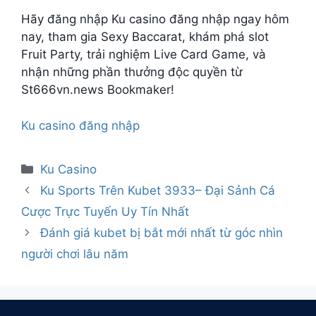
Hãy đăng nhập Ku casino đăng nhập ngay hôm
nay, tham gia Sexy Baccarat, khám phá slot
Fruit Party, trải nghiệm Live Card Game, và
nhận những phần thưởng độc quyền từ
St666vn.news Bookmaker!
Ku casino đăng nhập
Categories
Ku Casino
Ku Sports Trên Kubet 3933– Đại Sảnh Cá
Cược Trực Tuyến Uy Tín Nhất
Đánh giá kubet bị bắt mới nhất từ góc nhìn
người chơi lâu năm