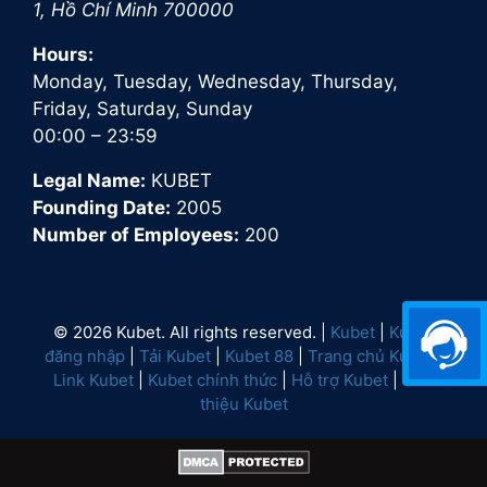
1
,
Hồ Chí Minh
700000
Hours:
Monday, Tuesday, Wednesday, Thursday,
Friday, Saturday, Sunday
00:00 – 23:59
Legal Name:
KUBET
Founding Date:
2005
Number of Employees:
200
© 2026 Kubet. All rights reserved. |
Kubet
|
Kubet
đăng nhập
|
Tải Kubet
|
Kubet 88
|
Trang chủ Kubet
|
Link Kubet
|
Kubet chính thức
|
Hỗ trợ Kubet
|
Giới
thiệu Kubet