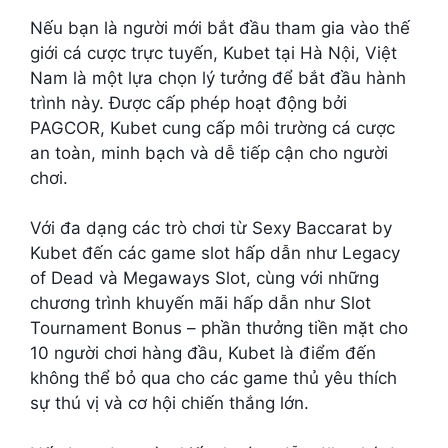
Nếu bạn là người mới bắt đầu tham gia vào thế
giới cá cược trực tuyến, Kubet tại Hà Nội, Việt
Nam là một lựa chọn lý tưởng để bắt đầu hành
trình này. Được cấp phép hoạt động bởi
PAGCOR, Kubet cung cấp môi trường cá cược
an toàn, minh bạch và dễ tiếp cận cho người
chơi.
Với đa dạng các trò chơi từ Sexy Baccarat by
Kubet đến các game slot hấp dẫn như Legacy
of Dead và Megaways Slot, cùng với những
chương trình khuyến mãi hấp dẫn như Slot
Tournament Bonus – phần thưởng tiền mặt cho
10 người chơi hàng đầu, Kubet là điểm đến
không thể bỏ qua cho các game thủ yêu thích
sự thú vị và cơ hội chiến thắng lớn.