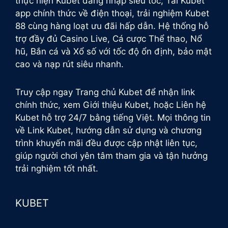
thực hiện Kubet đăng nhập siêu tốc, Tải Kubet
app chính thức về điện thoại, trải nghiệm Kubet
88 cùng hàng loạt ưu đãi hấp dẫn. Hệ thống hỗ
trợ đầy đủ Casino Live, Cá cược Thể thao, Nổ
hũ, Bắn cá và Xổ số với tốc độ ổn định, bảo mật
cao và nạp rút siêu nhanh.
Truy cập ngay Trang chủ Kubet để nhận link
chính thức, xem Giới thiệu Kubet, hoặc Liên hệ
Kubet hỗ trợ 24/7 bằng tiếng Việt. Mọi thông tin
về Link Kubet, hướng dẫn sử dụng và chương
trình khuyến mãi đều được cập nhật liên tục,
giúp người chơi yên tâm tham gia và tận hưởng
trải nghiệm tốt nhất.
KUBET