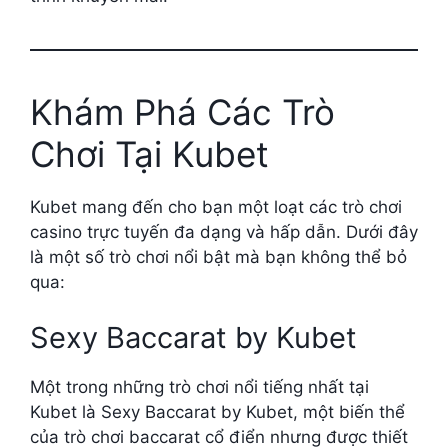
Khám Phá Các Trò
Chơi Tại Kubet
Kubet mang đến cho bạn một loạt các trò chơi
casino trực tuyến đa dạng và hấp dẫn. Dưới đây
là một số trò chơi nổi bật mà bạn không thể bỏ
qua:
Sexy Baccarat by Kubet
Một trong những trò chơi nổi tiếng nhất tại
Kubet là Sexy Baccarat by Kubet, một biến thể
của trò chơi baccarat cổ điển nhưng được thiết