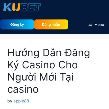
Skip
to
content
Menu
Đăng ký
Đăng nhập
Hướng Dẫn Đăng
Ký Casino Cho
Người Mới Tại
casino
by
apple88